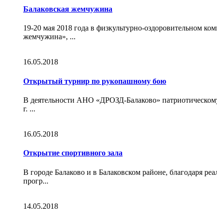
Балаковская жемчужина
19-20 мая 2018 года в физкультурно-оздоровительном к
жемчужина», ...
16.05.2018
Открытый турнир по рукопашному бою
В деятельности АНО «ДРОЗД-Балаково» патриотическому 
г. ...
16.05.2018
Открытие спортивного зала
В городе Балаково и в Балаковском районе, благодаря р
прогр...
14.05.2018