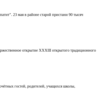
тит". 23 мая в районе старой пристани 90 тысяч
торжественное открытие XXХIII открытого традиционного
очётных гостей, родителей, учащихся школы,