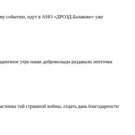
тому событию, идут в АНО «ДРОЗД-Балаково» уже
здничное утро наши добровольцы раздавали ленточки
частника той страшной войны, отдать дань благодарности