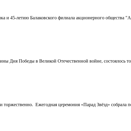
 и 45-летию Балаковского филиала акционерного общества "Апа
вщины Дня Победы в Великой Отечественной войне, состоялось 
о и торжественно. Ежегодная церемония «Парад Звёзд» собрала п