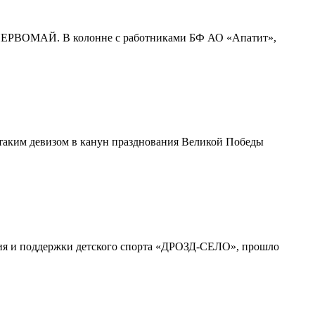
ПЕРВОМАЙ. В колонне с работниками БФ АО «Апатит»,
д таким девизом в канун празднования Великой Победы
вития и поддержки детского спорта «ДРОЗД-СЕЛО», прошло