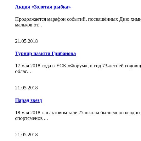
Акция «Золотая рыбка»
Продолжается марафон событий, посвящённых Дню химика
мальков от...
21.05.2018
Турнир памяти Грибанова
17 мая 2018 года в УСК «Форум», в год 73-летней годо
облас...
21.05.2018
Парад звезд
18 мая 2018 г. в актовом зале 25 школы было многолюдн
спортсменов ...
21.05.2018