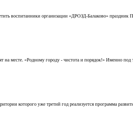
ить воспитанники организации «ДРОЗД-Балаково» праздник 
ят на месте. «Родному городу - чистота и порядок!» Именно по
 территории которого уже третий год реализуется программа раз