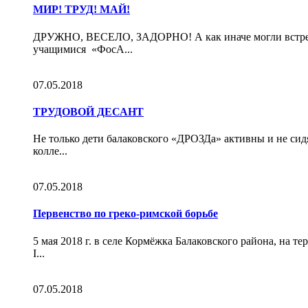
МИР! ТРУД! МАЙ!
ДРУЖНО, ВЕСЕЛО, ЗАДОРНО! А как иначе могли встрет
учащимися «ФосА...
07.05.2018
ТРУДОВОЙ ДЕСАНТ
Не только дети балаковского «ДРОЗДа» активны и не сид
колле...
07.05.2018
Первенство по греко-римской борьбе
5 мая 2018 г. в селе Кормёжка Балаковского района, на
I...
07.05.2018