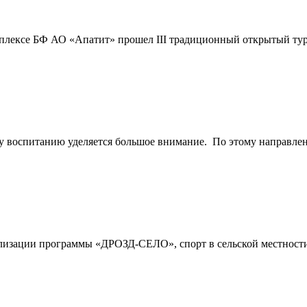
омплексе БФ АО «Апатит» прошел III традиционный открытый ту
воспитанию уделяется большое внимание. По этому направлению
еализации программы «ДРОЗД-СЕЛО», спорт в сельской местности