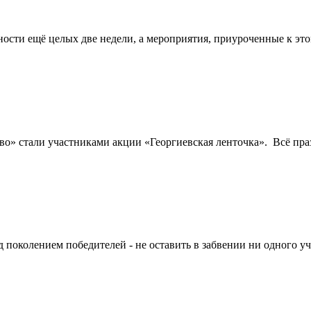
ости ещё целых две недели, а мероприятия, приуроченные к э
о» стали участниками акции «Георгиевская ленточка». Всё пра
 поколением победителей - не оставить в забвении ни одного у