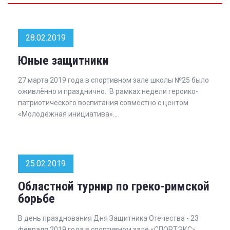
28.02.2019
Юные защитники
27 марта 2019 года в спортивном зале школы №25 было
оживлённо и празднично. В рамках недели героико-
патриотического воспитания совместно с центом
«Молодёжная инициатива»...
25.02.2019
Областной турнир по греко-римской
борьбе
В день празднования Дня Защитника Отечества - 23
февраля 2019 года в спортивном зале «СПОРТЭКС»