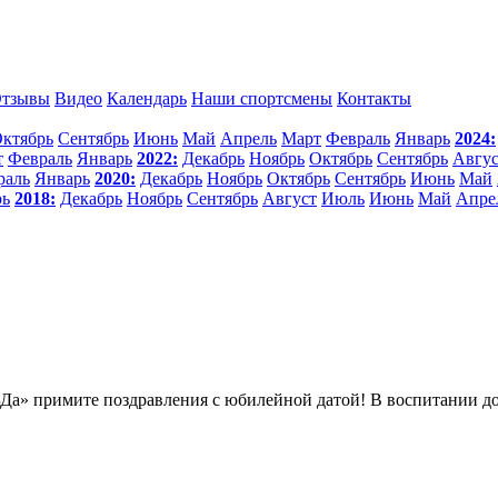
тзывы
Видео
Календарь
Наши спортсмены
Контакты
ктябрь
Сентябрь
Июнь
Май
Апрель
Март
Февраль
Январь
2024:
т
Февраль
Январь
2022:
Декабрь
Ноябрь
Октябрь
Сентябрь
Авгус
раль
Январь
2020:
Декабрь
Ноябрь
Октябрь
Сентябрь
Июнь
Май
рь
2018:
Декабрь
Ноябрь
Сентябрь
Август
Июль
Июнь
Май
Апре
Да» примите поздравления с юбилейной датой! В воспитании 