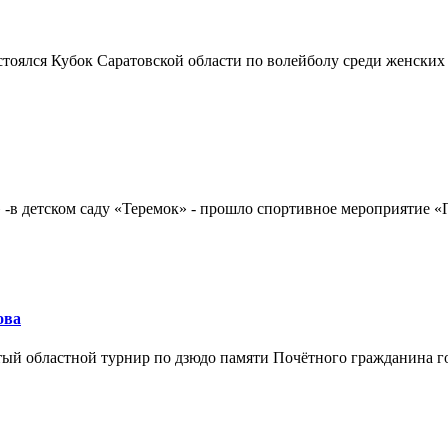
остоялся Кубок Саратовской области по волейболу среди женских
» -в детском саду «Теремок» - прошло спортивное мероприятие «
ова
й областной турнир по дзюдо памяти Почётного гражданина го