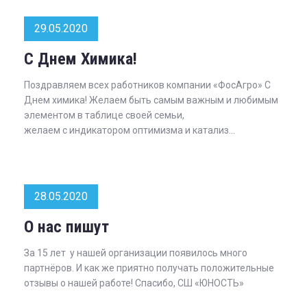
29.05.2020
С Днем Химика!
Поздравляем всех работников компании «ФосАгро» С
Днем химика! Желаем быть самым важным и любимым
элементом в таблице своей семьи,
желаем с индикатором оптимизма и катализ...
28.05.2020
О нас пишут
За 15 лет у нашей организации появилось много
партнёров. И как же приятно получать положительные
отзывы о нашей работе! Спасибо, СШ «ЮНОСТЬ»