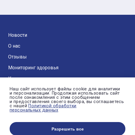
Новости
О нас
Отзывы
Мониторинг здоровья
Контакты
Наш сайт использует файлы cookie для аналитики
и персонализации. Продолжая использовать сайт
после ознакомления с этим сообщением
и предоставления своего выбора, вы соглашаетесь
с нашей
Политикой обработки
© Автономная некоммерческая организация «ДРОЗД»
персональных данных
Политика конфиденциальности
Настройки cookie
Разрешить все