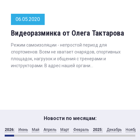
06.05.2020
Видеоразминка от Олега Тактарова
Режим самоизоляции - непростой период для
спортсменов. Всем не хватает снарядов, спортивных
площадок, нагрузок и общения с тренерами и
инструкторами. В адрес нашей органи...
Новости по месяцам:
2026:
Июнь
Май
Апрель
Март
Февраль
2025:
Декабрь
Ноябрь