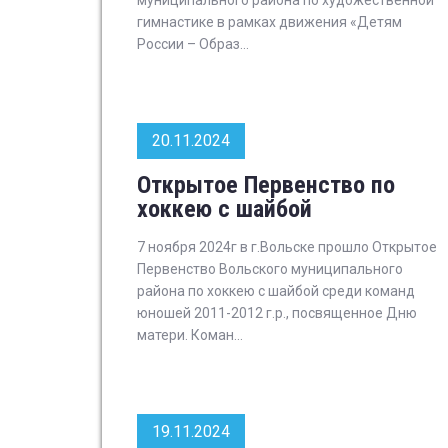
муниципального района по художественной
гимнастике в рамках движения «Детям
России – Образ...
20.11.2024
Открытое Первенство по
хоккею с шайбой
7 ноября 2024г в г.Вольске прошло Открытое
Первенство Вольского муниципального
района по хоккею с шайбой среди команд
юношей 2011-2012 г.р., посвященное Дню
матери. Коман...
19.11.2024