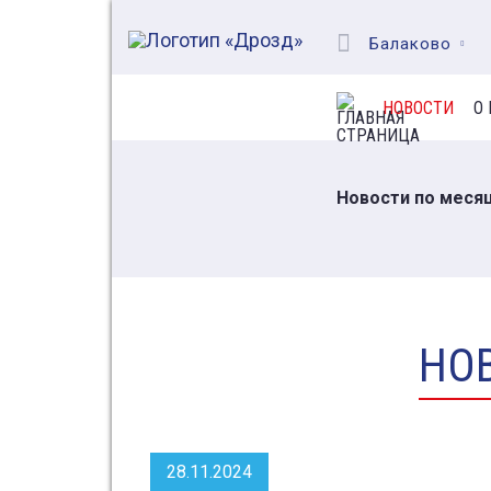
Балаково
НОВОСТИ
О
Новости по меся
НОВ
28.11.2024