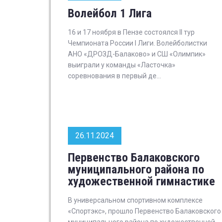
Волейбол 1 Лига
16 и 17 ноября в Пензе состоялся II тур
Чемпионата России I Лиги. Волейболистки
АНО «ДРОЗД-Балаково» и СШ «Олимпик»
выиграли у команды «Ласточка»
соревнования в первый де...
26.11.2024
Первенство Балаковского
муниципального района по
художественной гимнастике
В универсальном спортивном комплексе
«Спортэкс», прошло Первенство Балаковского