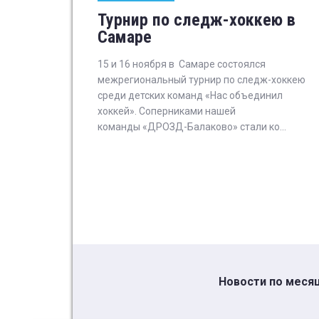
Турнир по следж-хоккею в
Самаре
15 и 16 ноября в Самаре состоялся
межрегиональный турнир по следж-хоккею
среди детских команд «Нас объединил
хоккей». Соперниками нашей
команды «ДРОЗД-Балаково» стали ко...
Новости по меся