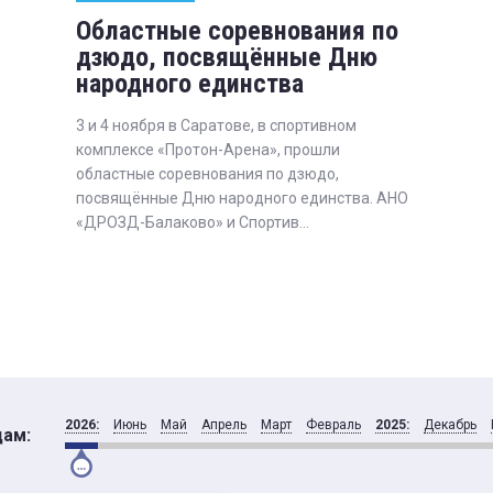
Областные соревнования по
дзюдо, посвящённые Дню
народного единства
3 и 4 ноября в Саратове, в спортивном
комплексе «Протон-Арена», прошли
областные соревнования по дзюдо,
посвящённые Дню народного единства. АНО
«ДРОЗД-Балаково» и Спортив...
2026:
Июнь
Май
Апрель
Март
Февраль
2025:
Декабрь
цам: