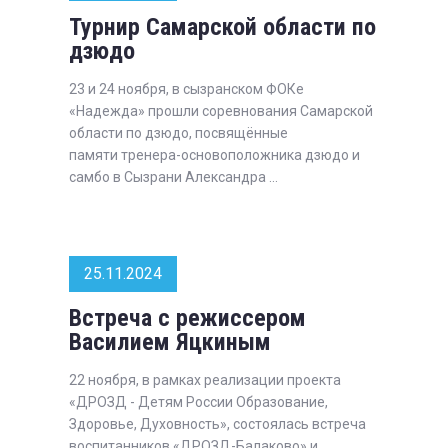
Турнир Самарской области по
дзюдо
23 и 24 ноября, в сызранском ФОКе
«Надежда» прошли соревнования Самарской
области по дзюдо, посвящённые
памяти тренера-основоположника дзюдо и
самбо в Сызрани Александра ...
25.11.2024
Встреча с режиссером
Василием Яцкиным
22 ноября, в рамках реализации проекта
«ДРОЗД - Детям России Образование,
Здоровье, Духовность», состоялась встреча
воспитанников «ДРОЗД-Балаково» и