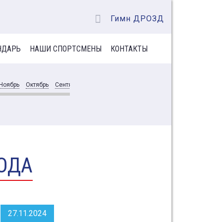
Гимн ДРОЗД
НДАРЬ
НАШИ СПОРТСМЕНЫ
КОНТАКТЫ
Ноябрь
Октябрь
Сентябрь
Июнь
Май
Апрель
Март
Февраль
Янва
ГОДА
27.11.2024