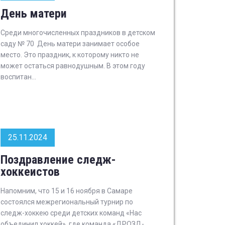
День матери
Среди многочисленных праздников в детском
саду № 70 День матери занимает особое
место. Это праздник, к которому никто не
может остаться равнодушным. В этом году
воспитан...
25.11.2024
Поздравление следж-
хоккеистов
Напомним, что 15 и 16 ноября в Самаре
состоялся межрегиональный турнир по
следж-хоккею среди детских команд «Нас
объединил хоккей», где команда «ДРОЗД-