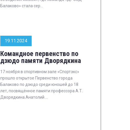
Балаково» стала сер...
19.11.2024
Командное первенство по
дзюдо памяти Дворядкина
17 ноября в спортивном зале «Спортэкс»
прошло открытое Первенство города
Балаково по дзюдо среди юношей до 18
лет, посвящённое памяти профессора А.Т.
Дворядкина.Анатолий ...