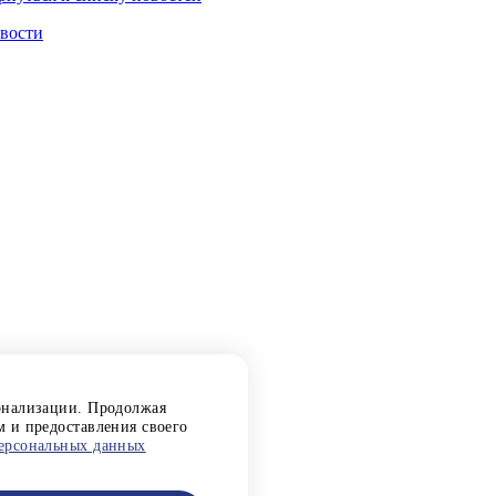
вости
сонализации. Продолжая
м и предоставления своего
ерсональных данных