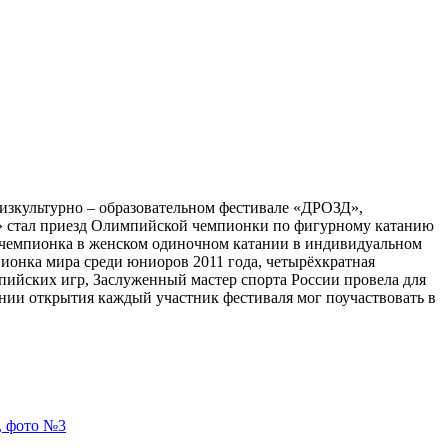
изкультурно – образовательном фестивале «ДРОЗД»,
» стал приезд Олимпийской чемпионки по фигурному катанию
 чемпионка в женском одиночном катании в индивидуальном
ионка мира среди юниоров 2011 года, четырёхкратная
ийских игр, Заслуженный мастер спорта России провела для
нии открытия каждый участник фестиваля мог поучаствовать в