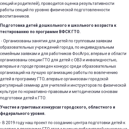
секций и родителей), проводится оценка результативности
работы секций по уровню физической подготовленности
воспитанников.
Подготовка детей дошкольного и школьного возраста к
тестированию по программе ВФСК ГТО.
- Организованы занятия для детей по групповым заявкам
образовательных учреждений города, по индивидуальным
семейным заявкам и для работников ФосАгро;
впервые в области
организованы секции ГТО для детей с ОВЗ и инвалидностью,
впервые
в городе
проведен конкурс среди образовательных
организаций на лучшую организацию работы по вовлечению
детей в программу ГТО;
впервые
организован
городской
регулярный семинар для учителей и инструкторов по физической
культуре по нормативно-правовым и методическим основам
подготовки детей к ГТО.
Участие
в грантовых конкурсах
городского, областного и
федерального уровня.
- В 2019 году наш проект по созданию центра подготовки детей к