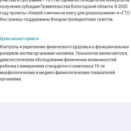
участию в программе ГТО стал одним из победителей конкурса на
получение субсидии Правительства Вологодской области. В 2020
году проекты «Хоккей с мячом на снегу для дошкольников» и «ГТО
без границ» поддержаны Фондом президентских грантов.
Цель мониторинга
Контроль и укрепление физического здоровья и функциональных
резервов систем организма человека. Технология заключается в
диагностическом обследовании физических возможностей
ребенка с измерением стандартного комплекса 19-ти
морфологических и медико-физиологических показателей
организма.