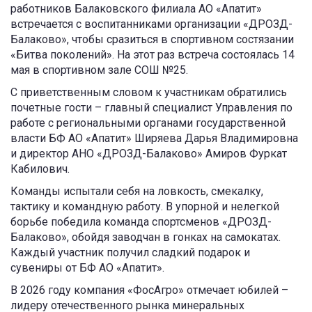
работников Балаковского филиала АО «Апатит»
встречается с воспитанниками организации «ДРОЗД-
Балаково», чтобы сразиться в спортивном состязании
«Битва поколений». На этот раз встреча состоялась 14
мая в спортивном зале СОШ №25.
С приветственным словом к участникам обратились
почетные гости – главный специалист Управления по
работе с региональными органами государственной
власти БФ АО «Апатит» Ширяева Дарья Владимировна
и директор АНО «ДРОЗД-Балаково» Амиров Фуркат
Кабилович.
Команды испытали себя на ловкость, смекалку,
тактику и командную работу. В упорной и нелегкой
борьбе победила команда спортсменов «ДРОЗД-
Балаково», обойдя заводчан в гонках на самокатах.
Каждый участник получил сладкий подарок и
сувениры от БФ АО «Апатит».
В 2026 году компания «ФосАгро» отмечает юбилей –
лидеру отечественного рынка минеральных